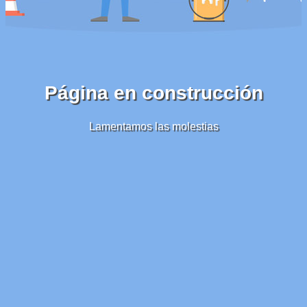
Página en construcción
Lamentamos las molestias