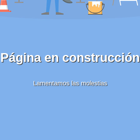
Página en construcción
Lamentamos las molestias