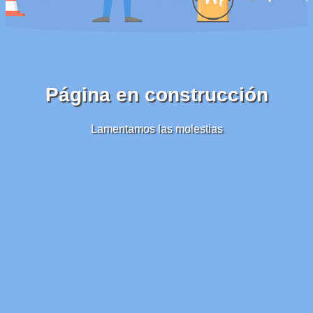
Página en construcción
Lamentamos las molestias