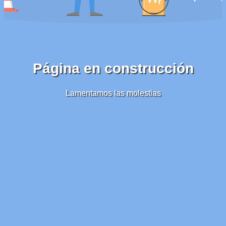
Página en construcción
Lamentamos las molestias