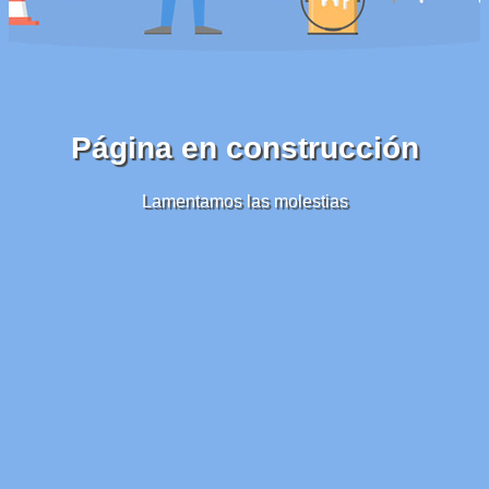
Página en construcción
Lamentamos las molestias