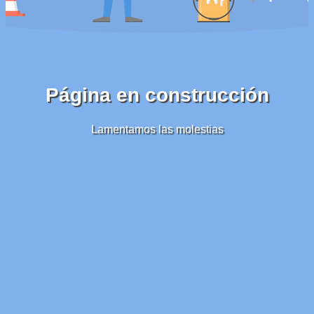
Página en construcción
Lamentamos las molestias