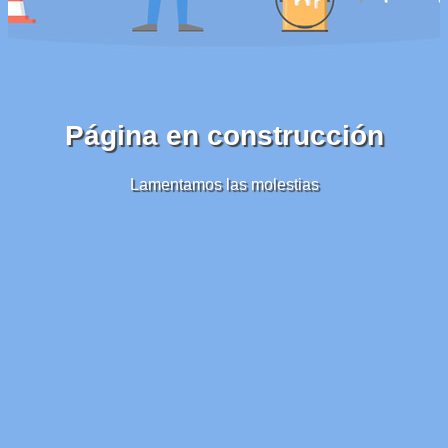
Página en construcción
Lamentamos las molestias