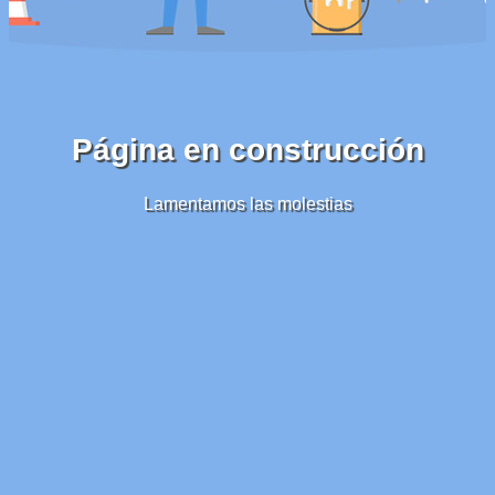
Página en construcción
Lamentamos las molestias