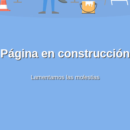
Página en construcción
Lamentamos las molestias