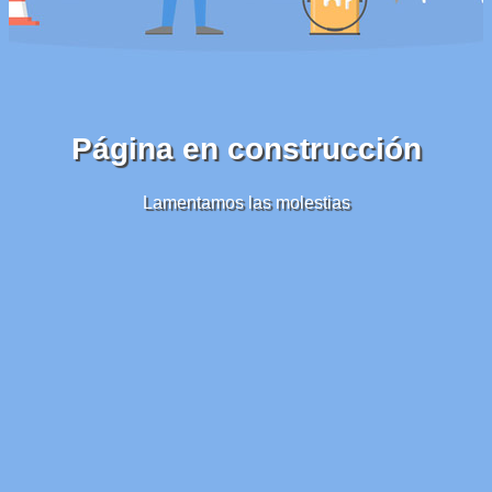
Página en construcción
Lamentamos las molestias